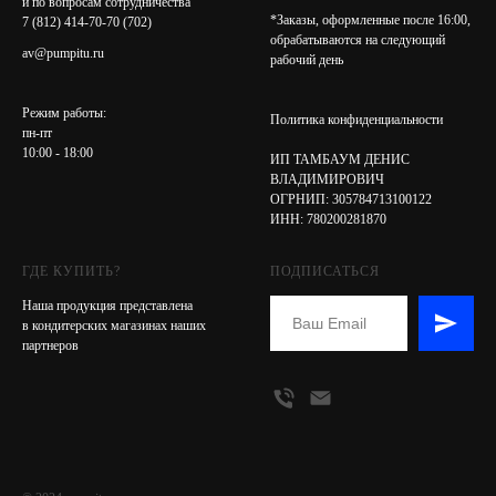
и по вопросам сотрудничества
*Заказы, оформленные после 16:00,
7 (812) 414-70-70
(702)
обрабатываются на следующий
av@pumpitu.ru
рабочий день
Режим работы:
Политика конфиденциальности
пн-пт
10:00 - 18:00
ИП ТАМБАУМ ДЕНИС
ВЛАДИМИРОВИЧ
ОГРНИП: 305784713100122
ИНН: 780200281870
ГДЕ КУПИТЬ?
ПОДПИСАТЬСЯ
Наша продукция представлена
в кондитерских магазинах наших
партнеров