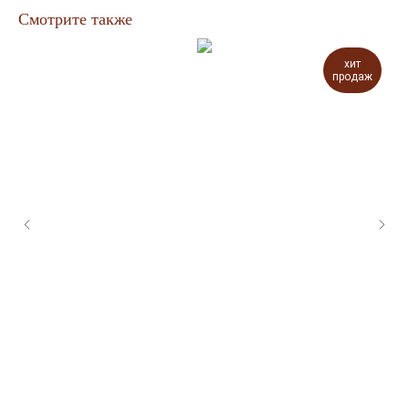
Смотрите также
хит
продаж