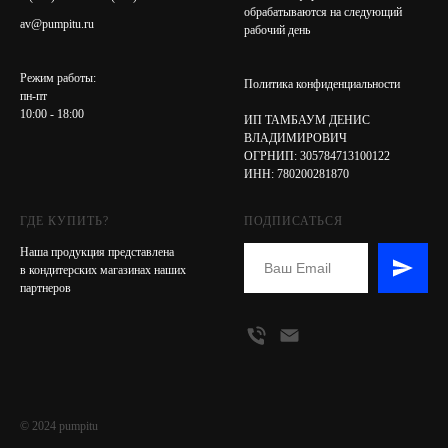
обрабатываются на следующий
av@pumpitu.ru
рабочий день
Режим работы:
Политика конфиденциальности
пн-пт
10:00 - 18:00
ИП ТАМБАУМ ДЕНИС
ВЛАДИМИРОВИЧ
ОГРНИП: 305784713100122
ИНН: 780200281870
ГДЕ КУПИТЬ?
ПОДПИСАТЬСЯ
Наша продукция представлена
в кондитерских магазинах наших
партнеров
© 2024 pumpitu