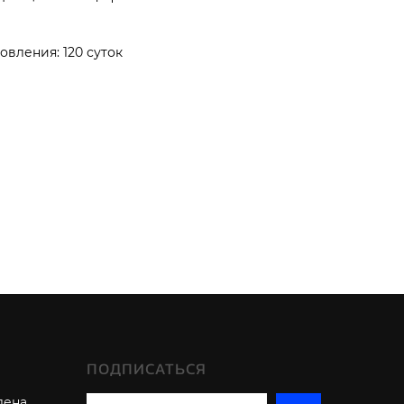
овления: 120 суток
ПОДПИСАТЬСЯ
лена