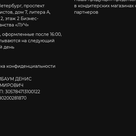
Петербург, проспект
в кондитерских магазинах
стов, дом 7, литера А,
партнеров
2, этаж 2 Бизнес-
анства «ЛУЧ»
, оформленные после 16:00,
тываются на следующий
й день
ка конфиденциальности
МБАУМ ДЕНИС
МИРОВИЧ
: 305784713100122
80200281870