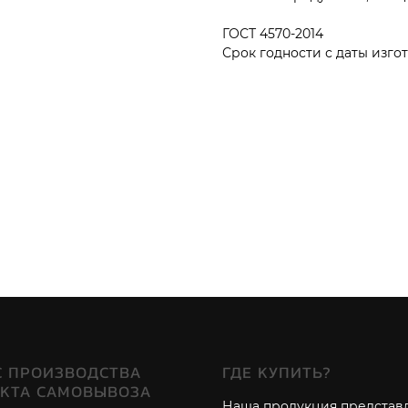
ГОСТ 4570-2014
Срок годности с даты изгот
С ПРОИЗВОДСТВА
ГДЕ КУПИТЬ?
НКТА САМОВЫВОЗА
Наша продукция представ