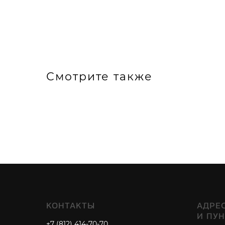
Смотрите также
КОНТАКТЫ
АДРЕ
И ПУ
+7 (812) 414-70-70