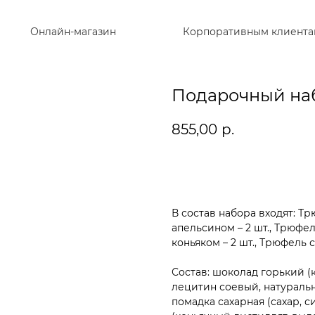
Онлайн-магазин
Корпоративным клиента
Подарочный наб
855,00
р.
Купить
В состав набора входят: Тр
апельсином – 2 шт., Трюфел
коньяком – 2 шт., Трюфель 
Состав: шоколад горький (к
лецитин соевый, натуральн
помадка сахарная (сахар, с