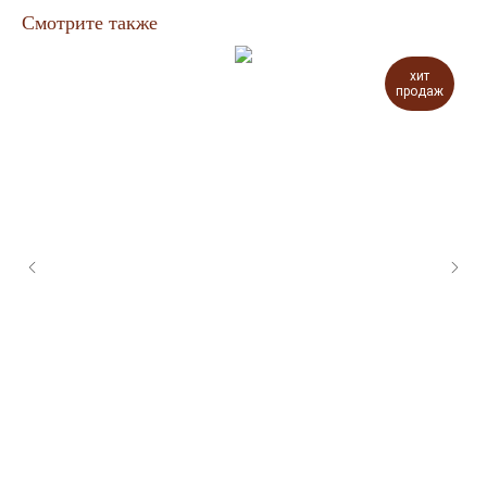
Смотрите также
хит
продаж