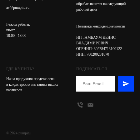
обрабатываются на следующий
av@pumpitu.ru
рабочий день
Режим работы:
Политика конфиденциальности
пн-пт
10:00 - 18:00
ИП ТАМБАУМ ДЕНИС
ВЛАДИМИРОВИЧ
ОГРНИП: 305784713100122
ИНН: 780200281870
ГДЕ КУПИТЬ?
ПОДПИСАТЬСЯ
Наша продукция представлена
в кондитерских магазинах наших
партнеров
© 2024 pumpitu